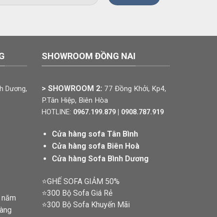
G
SHOWROOM ĐỒNG NAI
> SHOWROOM 2:
77 Đồng Khởi, Kp4,
nh Dương,
P.Tân Hiệp, Biên Hòa
HOTLINE:
0967.199.879 | 0908.787.919
Cửa hàng sofa Tân Bình
Cửa hàng sofa Biên Hoà
Cửa hàng Sofa Bình Dương
⭐GHẾ SOFA GIẢM 50%
⭐300 Bộ Sofa Giá Rẻ
0 năm
⭐300 Bộ Sofa Khuyến Mãi
hàng