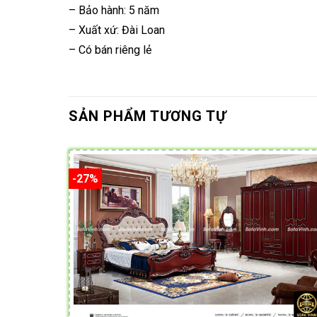
– Bảo hành: 5 năm
– Xuất xứ: Đài Loan
– Có bán riêng lẻ
SẢN PHẨM TƯƠNG TỰ
-27%