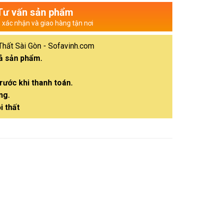
Tư vấn sản phẩm
n xác nhận và giao hàng tận nơi
Thất Sài Gòn - Sofavinh.com
cả sản phẩm.
rước khi thanh toán.
ng.
i thất