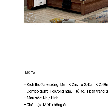
MÔ TẢ
– Kích thước: Giường 1,8m X 2m, Tủ 2,45m X 2,49
– Combo gồm: 1 giường ngủ, 1 tủ áo, 1 bàn trang đ
– Màu sắc: Như Hình
– Chất liệu: MDF chống ẩm