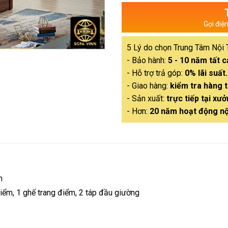
Gọi điệ
5 Lý do chọn Trung Tâm Nội 
- Bảo hành:
5 - 10 năm tất 
- Hỗ trợ trả góp:
0% lãi suất.
- Giao hàng:
kiểm tra hàng t
- Sản xuất:
trực tiếp tại xưở
- Hơn:
20 năm hoạt động nộ
m
iểm, 1 ghế trang điểm, 2 táp đầu giường