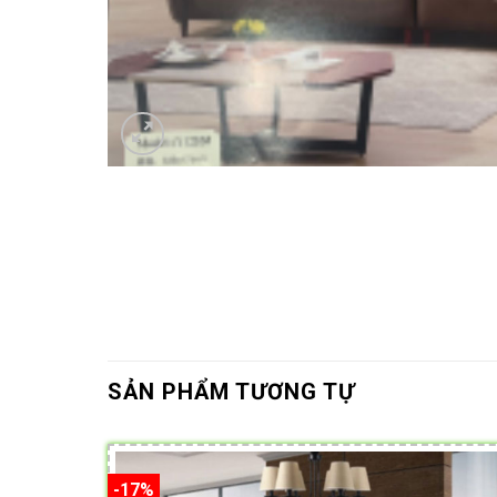
SẢN PHẨM TƯƠNG TỰ
-17%