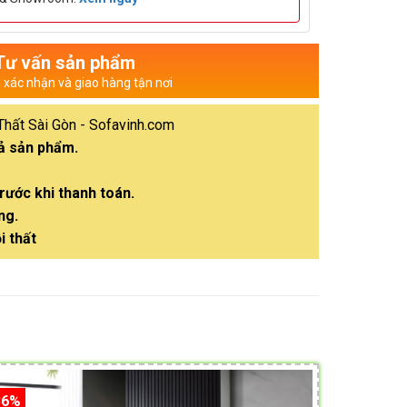
Tư vấn sản phẩm
n xác nhận và giao hàng tận nơi
Thất Sài Gòn - Sofavinh.com
cả sản phẩm.
rước khi thanh toán.
ng.
i thất
36%