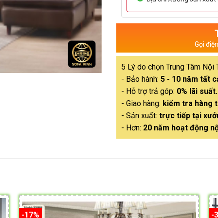
Gọi điệ
5 Lý do chọn Trung Tâm Nội 
- Bảo hành:
5 - 10 năm tất 
- Hỗ trợ trả góp:
0% lãi suất.
- Giao hàng:
kiểm tra hàng t
- Sản xuất:
trực tiếp tại xưở
- Hơn:
20 năm hoạt động nộ
-17%
-