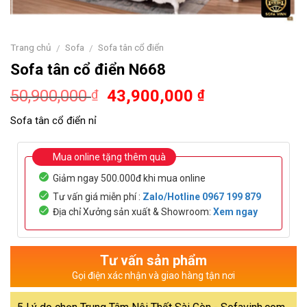
Trang chủ
Sofa
Sofa tân cổ điển
/
/
Sofa tân cổ điển N668
Original
Current
50,900,000
43,900,000
₫
₫
price
price
Sofa tân cổ điển nỉ
was:
is:
50,900,000 ₫.
43,900,000 ₫
Mua online tặng thêm quà
Giảm ngay 500.000đ khi mua online
Tư vấn giá miễn phí :
Zalo/Hotline
0967 199 879
Địa chỉ Xưởng sản xuất & Showroom:
Xem ngay
Tư vấn sản phẩm
Gọi điện xác nhận và giao hàng tận nơi