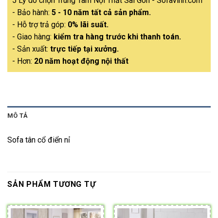
5 Lý do chọn Trung Tâm Nội Thất Sài Gòn - Sofavinh.com
- Bảo hành:
5 - 10 năm tất cả sản phẩm.
- Hỗ trợ trả góp:
0% lãi suất.
- Giao hàng:
kiểm tra hàng trước khi thanh toán.
- Sản xuất:
trực tiếp tại xưởng.
- Hơn:
20 năm hoạt động nội thất
MÔ TẢ
Sofa tân cổ điển nỉ
SẢN PHẨM TƯƠNG TỰ