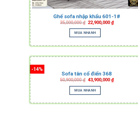
Ghế sofa nhập khẩu 601-1#
Original
Current
35,000,000
₫
22,900,000
₫
price
price
was:
is:
MUA NHANH
35,000,000 ₫.
22,900,000 ₫
-14%
Sofa tân cổ điển 368
Original
Current
50,900,000
₫
43,900,000
₫
price
price
was:
is:
MUA NHANH
50,900,000 ₫.
43,900,000 ₫