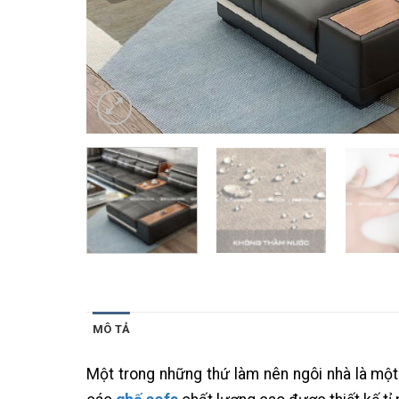
MÔ TẢ
Một trong những thứ làm nên ngôi nhà là một