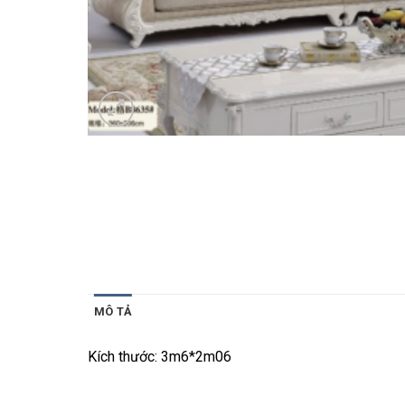
MÔ TẢ
Kích thước:
3m6*2m06