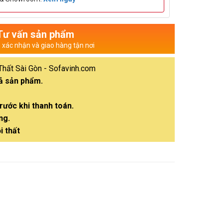
Tư vấn sản phẩm
n xác nhận và giao hàng tận nơi
Thất Sài Gòn - Sofavinh.com
cả sản phẩm.
rước khi thanh toán.
ng.
i thất