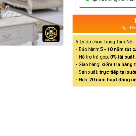
Gọi điệ
5 Lý do chọn Trung Tâm Nội 
- Bảo hành:
5 - 10 năm tất 
- Hỗ trợ trả góp:
0% lãi suất.
- Giao hàng:
kiểm tra hàng t
- Sản xuất:
trực tiếp tại xưở
- Hơn:
20 năm hoạt động nộ